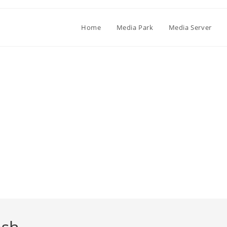
Home
Media Park
Media Server
ash