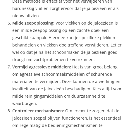
Deze methode is effectief voor het verwijderen van
hardnekkig vuil en zorgt ervoor dat je jaloezieën er als
nieuw uitzien.
Milde zeepoplossing:
Voor vlekken op de jaloezieën is
een milde zeepoplossing op een zachte doek een
geschikte aanpak. Hiermee kun je specifieke plekken
behandelen en vlekken doeltreffend verwijderen. Let er
wel op dat je na het schoonmaken de jaloezieën goed
droogt om vochtproblemen te voorkomen.
Vermijd agressieve middelen:
Het is van groot belang
om agressieve schoonmaakmiddelen of schurende
materialen te vermijden. Deze kunnen de afwerking en
kwaliteit van de jaloezieën beschadigen. Kies altijd voor
milde reinigingsmiddelen om duurzaamheid te
waarborgen.
Controleer mechanismen:
Om ervoor te zorgen dat de
jaloezieën soepel blijven functioneren, is het essentieel
om regelmatig de bedieningsmechanismen te