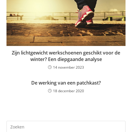
Zijn lichtgewicht werkschoenen geschikt voor de
winter? Een diepgaande analyse
14 november 2023
De werking van een patchkast?
18 december 2020
Dr
op