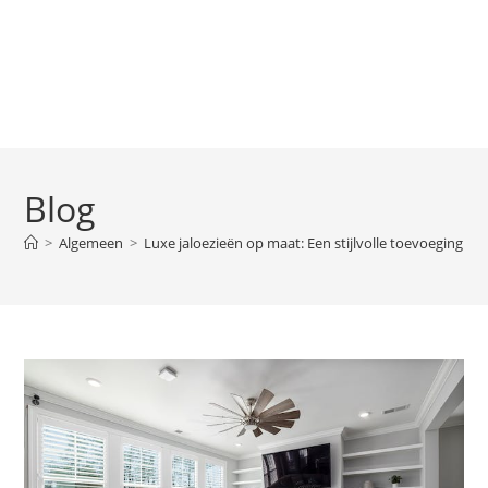
Blog
>
Algemeen
>
Luxe jaloezieën op maat: Een stijlvolle toevoeging aa