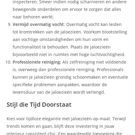
inspecteren. Smeer indien nodig scharnieren en andere
bewegende onderdelen om ervoor te zorgen dat alles
naar behoren werkt.
Vermijd overmatig vocht
: Overmatig vocht kan leiden
tot kromtrekken van de jaloezieën. Voorkom blootstelling
aan vochtige omstandigheden om hun vorm en
functionaliteit te behouden. Plaats de jaloezieën
bijvoorbeeld niet in ruimtes met hoge luchtvochtigheid.
Professionele reiniging:
Als zelfreiniging niet voldoende
is, overweeg dan professionele reiniging. Professionals
kunnen je jaloezieën grondig schoonmaken en eventuele
specifieke problemen aanpakken, waardoor de
levensduur van de jaloezieën wordt verlengd.
Stijl die Tijd Doorstaat
Kies voor tijdloze elegantie met jaloezieën-op-maat. Terwijl
trends komen en gaan, blijft deze investering in jouw
interieur consistent chic. Een waardevolle toevoeging die