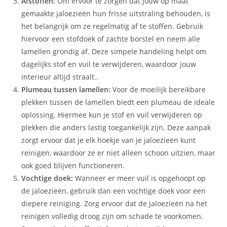
Afstoffen:
Om ervoor te zorgen dat jouw op maat
gemaakte jaloezieën hun frisse uitstraling behouden, is
het belangrijk om ze regelmatig af te stoffen. Gebruik
hiervoor een stofdoek of zachte borstel en neem alle
lamellen grondig af. Deze simpele handeling helpt om
dagelijks stof en vuil te verwijderen, waardoor jouw
interieur altijd straalt..
Plumeau tussen lamellen:
Voor de moeilijk bereikbare
plekken tussen de lamellen biedt een plumeau de ideale
oplossing. Hiermee kun je stof en vuil verwijderen op
plekken die anders lastig toegankelijk zijn. Deze aanpak
zorgt ervoor dat je elk hoekje van je jaloezieën kunt
reinigen, waardoor ze er niet alleen schoon uitzien, maar
ook goed blijven functioneren.
Vochtige doek:
Wanneer er meer vuil is opgehoopt op
de jaloezieën, gebruik dan een vochtige doek voor een
diepere reiniging. Zorg ervoor dat de jaloezieën na het
reinigen volledig droog zijn om schade te voorkomen.